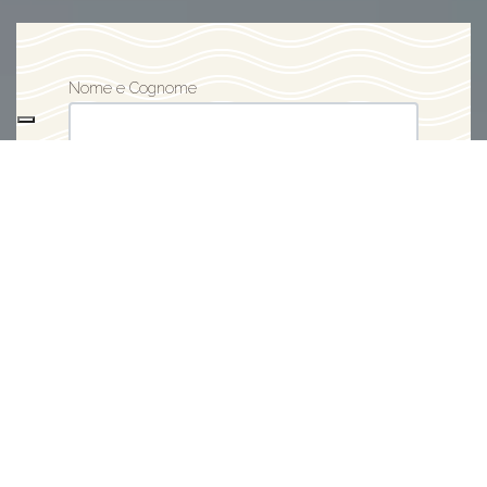
Nome e Cognome
Indirizzo Email
Numero di Telefono
Oggetto